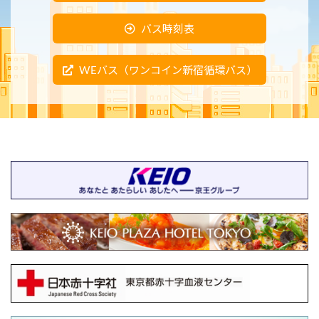
バス時刻表
WEバス（ワンコイン新宿循環バス）