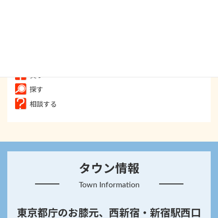
食べる
飲む
遊ぶ
癒す
買う
探す
相談する
タウン情報
Town Information
東京都庁のお膝元、西新宿・新宿駅西口