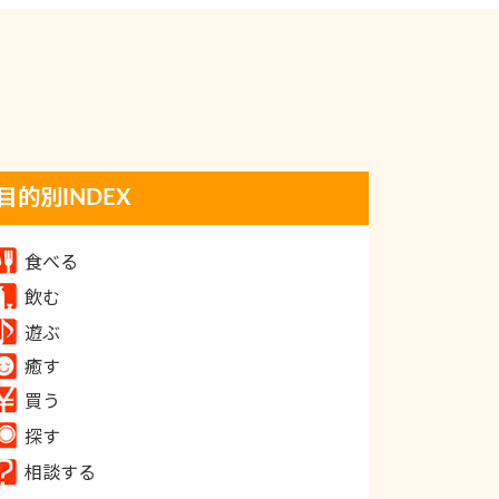
目的別INDEX
食べる
飲む
遊ぶ
癒す
買う
探す
相談する