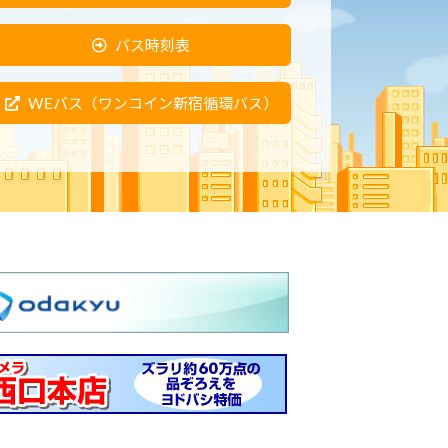
バス時刻表
WEバス（ワンコイン新宿循環バス）