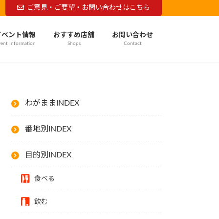
ご意見・ご要望・お問い合わせはこちら
イベント情報
おすすめ店舗
お問い合わせ
ent Information
Shops
Contact
わがままINDEX
番地別INDEX
目的別INDEX
食べる
飲む