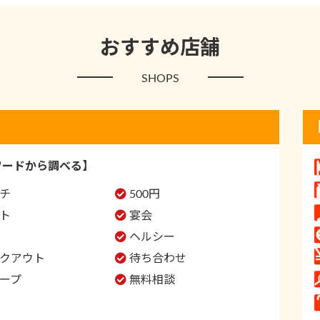
おすすめ店舗
SHOPS
ワードから調べる】
チ
500円
ト
宴会
ヘルシー
クアウト
待ち合わせ
ープ
無料相談