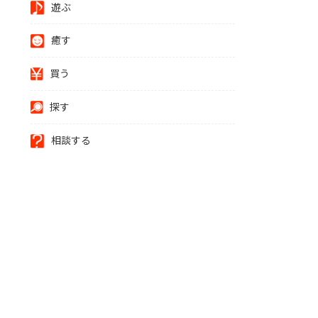
遊ぶ
癒す
買う
探す
相談する