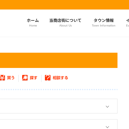
ホーム
当商店街について
タウン情報
Home
About Us
Town Information
Ev