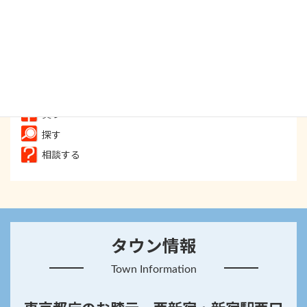
食べる
飲む
遊ぶ
癒す
買う
探す
相談する
タウン情報
Town Information