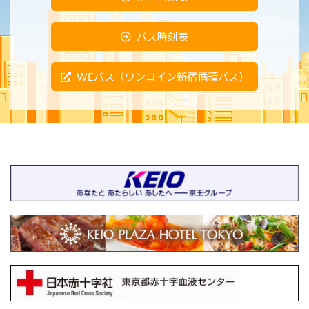
バス時刻表
WEバス（ワンコイン新宿循環バス）