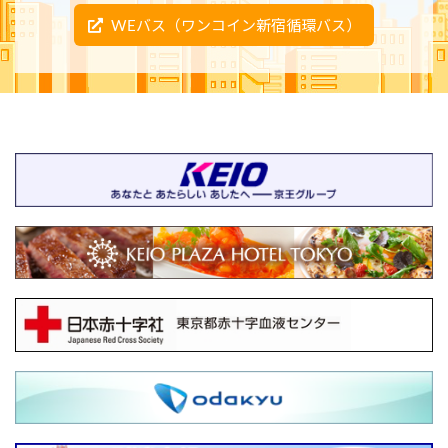
WEバス（ワンコイン新宿循環バス）