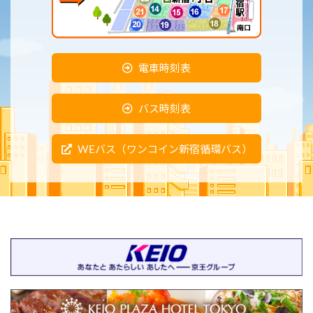
電車時刻表
バス時刻表
WEバス（ワンコイン新宿循環バス）