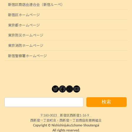
新宿区商店会連合会（新宿ルーペ）
新宿区ホームページ
東京都ホームページ
東京防災ホームページ
東京消防ホームページ
新宿警察署ホームページ
Twitter
Facebook
Instagram
YouTube
検索
〒160-0023 新宿区西新宿1-16-9
西新宿一丁目町会・西新宿一丁目商店街振興組合
Copyright © Nishishinjuku1chome-Shoutengai
All rights reserved.