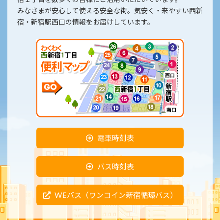
宿１丁目を数多くの皆様にご活用いただいています。
みなさまが安心して使える安全な街。気安く・来やすい西新
宿・新宿駅西口の情報をお届けしています。
電車時刻表
バス時刻表
WEバス（ワンコイン新宿循環バス）