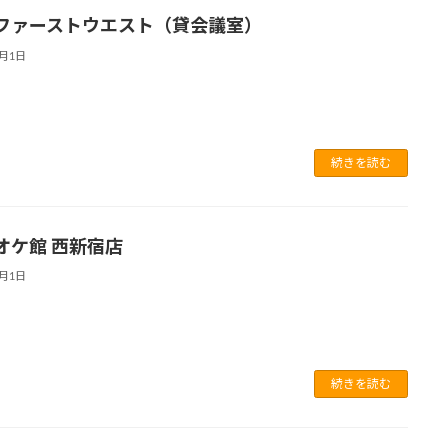
ファーストウエスト（貸会議室）
7月1日
続きを読む
オケ館 西新宿店
7月1日
続きを読む