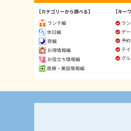
【カテゴリーから調べる】
【キー
ランチ編
ラン
デー
休日編
予約
夜編
テイ
お得情報編
グル
お役立ち情報編
医療・美容情報編