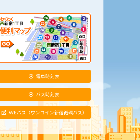
電車時刻表
バス時刻表
WEバス（ワンコイン新宿循環バス）