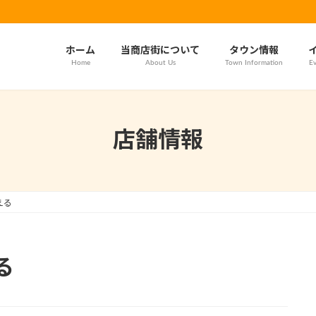
ホーム
当商店街について
タウン情報
Home
About Us
Town Information
Ev
店舗情報
える
る