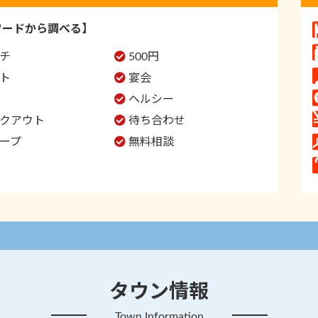
ワードから調べる】
チ
500円
ト
宴会
ヘルシー
クアウト
待ち合わせ
ープ
無料相談
タウン情報
Town Information