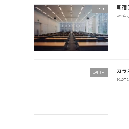
新宿
その他
2013年
カラ
カラオケ
2013年