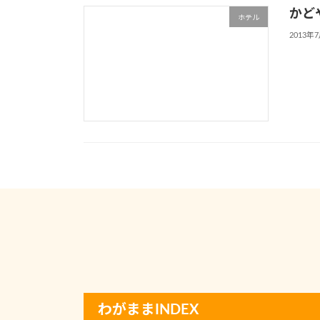
かど
ホテル
2013年
わがままINDEX