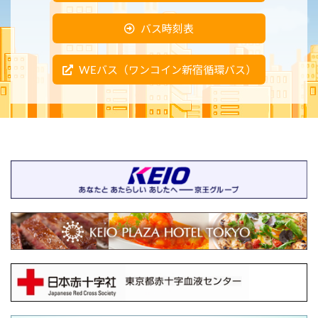
バス時刻表
WEバス（ワンコイン新宿循環バス）