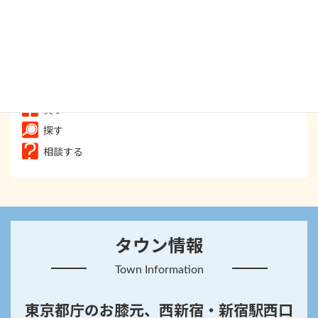
食べる
飲む
遊ぶ
癒す
買う
探す
相談する
タウン情報
Town Information
東京都庁のお膝元、西新宿・新宿駅西口