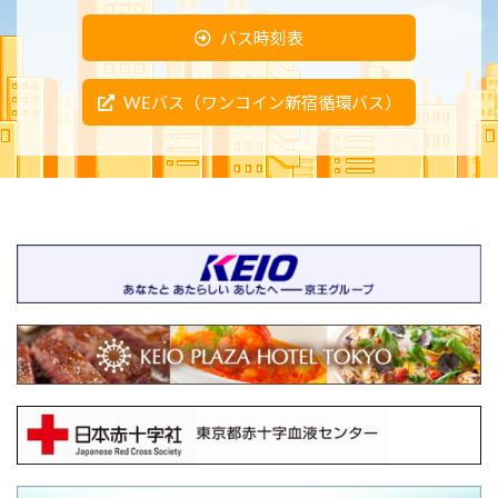
バス時刻表
WEバス（ワンコイン新宿循環バス）