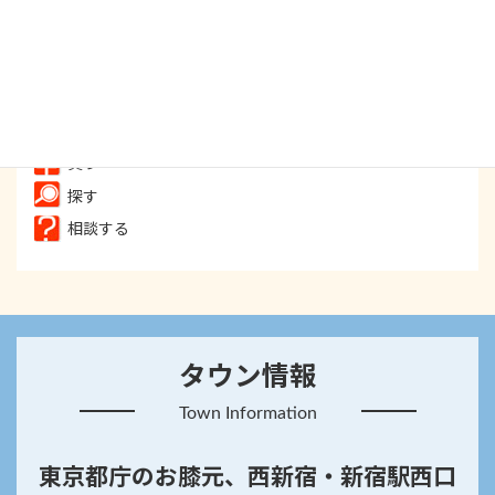
食べる
飲む
遊ぶ
癒す
買う
探す
相談する
タウン情報
Town Information
東京都庁のお膝元、西新宿・新宿駅西口