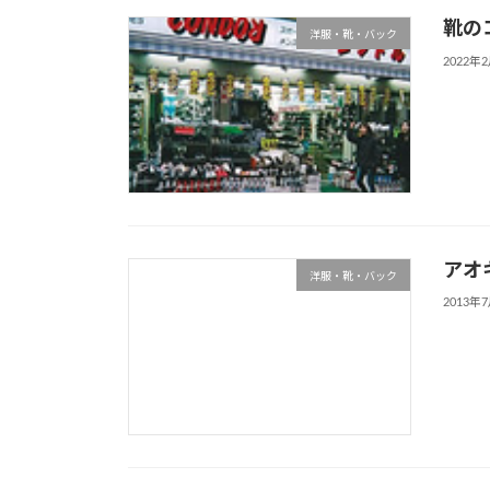
靴の
洋服・靴・バック
2022年
アオ
洋服・靴・バック
2013年