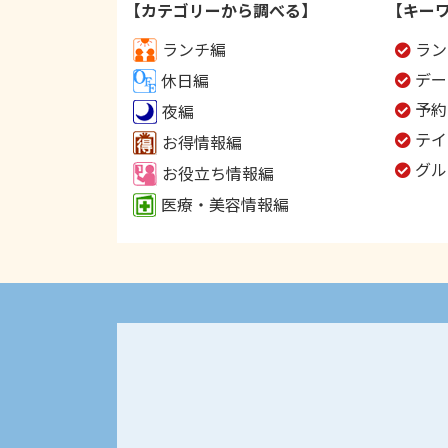
【カテゴリーから調べる】
【キー
ランチ編
ラン
デー
休日編
予約
夜編
テイ
お得情報編
グル
お役立ち情報編
医療・美容情報編