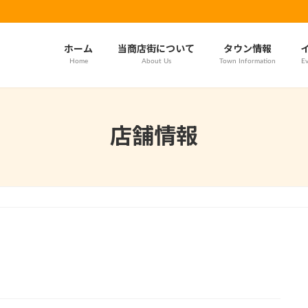
ホーム
当商店街について
タウン情報
Home
About Us
Town Information
Ev
店舗情報