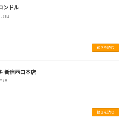
コンドル
2月21日
続きを読む
キ 新宿西口本店
7月1日
続きを読む