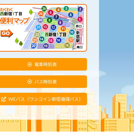
電車時刻表
バス時刻表
WEバス（ワンコイン新宿循環バス）