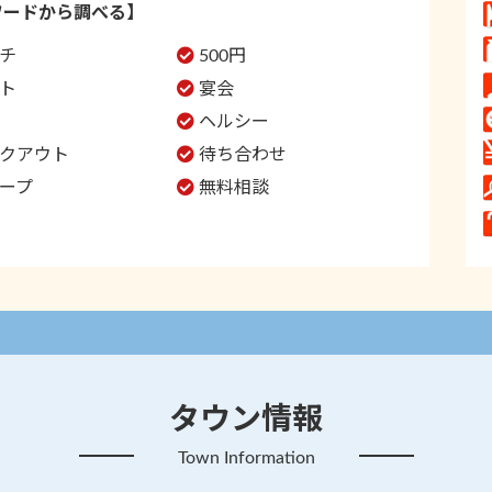
ワードから調べる】
チ
500円
ト
宴会
ヘルシー
クアウト
待ち合わせ
ープ
無料相談
タウン情報
Town Information