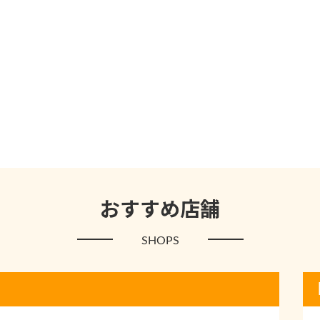
おすすめ店舗
SHOPS