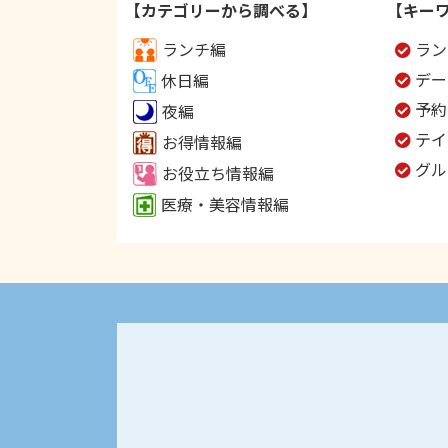
【カテゴリーから調べる】
【キー
ランチ編
ラン
デー
休日編
予約
夜編
テイ
お得情報編
グル
お役立ち情報編
医療・美容情報編