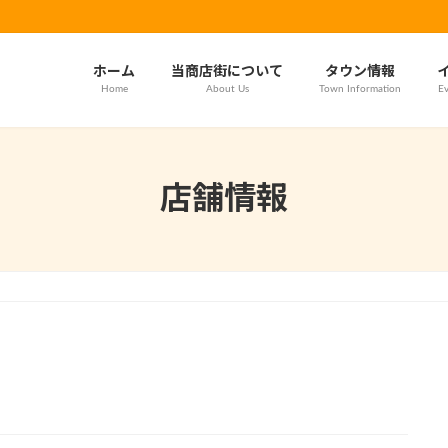
ホーム
当商店街について
タウン情報
Home
About Us
Town Information
Ev
店舗情報