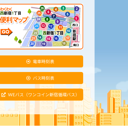
電車時刻表
バス時刻表
WEバス（ワンコイン新宿循環バス）