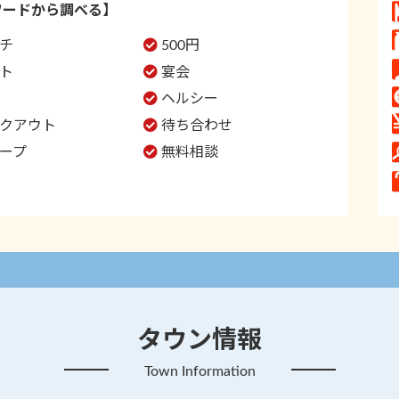
ワードから調べる】
チ
500円
ト
宴会
ヘルシー
クアウト
待ち合わせ
ープ
無料相談
タウン情報
Town Information