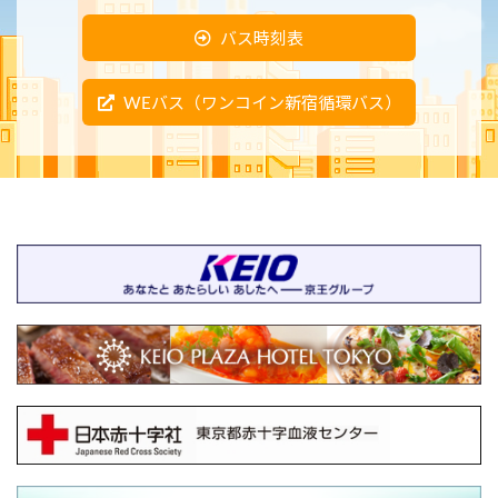
バス時刻表
WEバス（ワンコイン新宿循環バス）