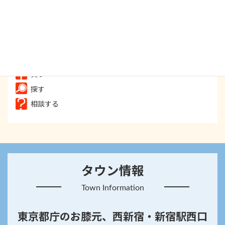
食べる
飲む
遊ぶ
癒す
買う
探す
相談する
タウン情報
Town Information
東京都庁のお膝元、西新宿・新宿駅西口