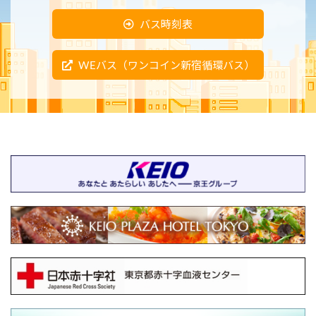
バス時刻表
WEバス（ワンコイン新宿循環バス）