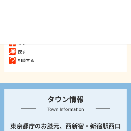
食べる
飲む
遊ぶ
癒す
買う
探す
相談する
タウン情報
Town Information
東京都庁のお膝元、西新宿・新宿駅西口