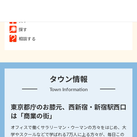
遊ぶ
癒す
買う
探す
相談する
タウン情報
Town Information
東京都庁のお膝元、西新宿・新宿駅西口
は「商業の街」
オフィスで働くサラリーマン・ウーマンの方々をはじめ、大
学やスクールなどで学ばれる7万人に上る方々が、毎日この