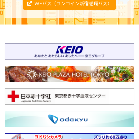
WEバス（ワンコイン新宿循環バス）