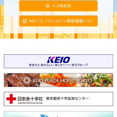
バス時刻表
WEバス（ワンコイン新宿循環バス）