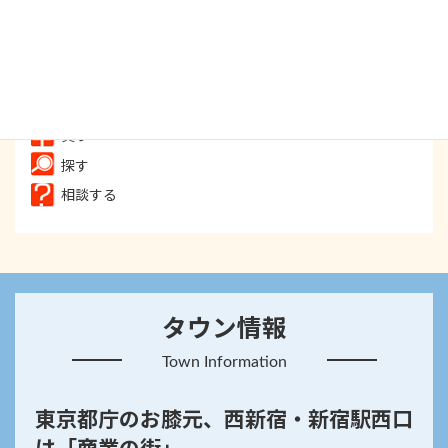
食べる
飲む
遊ぶ
癒す
買う
探す
相談する
タウン情報
Town Information
東京都庁のお膝元、西新宿・新宿駅西口