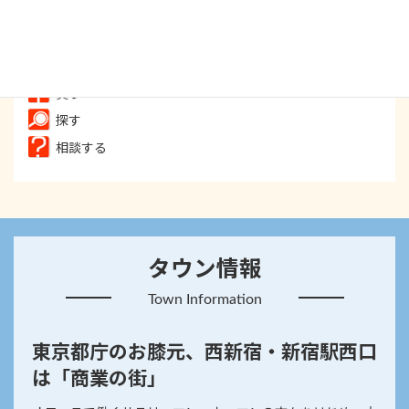
飲む
遊ぶ
癒す
買う
探す
相談する
タウン情報
Town Information
東京都庁のお膝元、西新宿・新宿駅西口
は「商業の街」