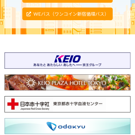
WEバス（ワンコイン新宿循環バス）