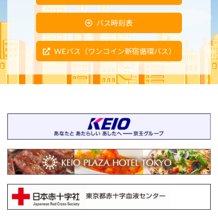
バス時刻表
WEバス（ワンコイン新宿循環バス）