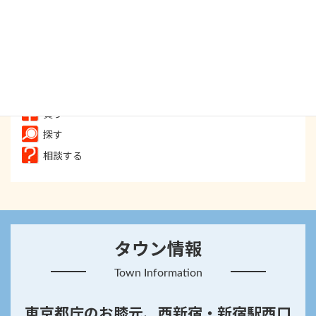
食べる
飲む
遊ぶ
癒す
買う
探す
相談する
タウン情報
Town Information
東京都庁のお膝元、西新宿・新宿駅西口