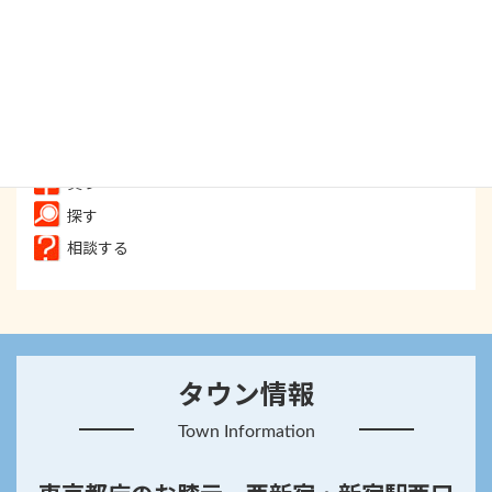
食べる
飲む
遊ぶ
癒す
買う
探す
相談する
タウン情報
Town Information