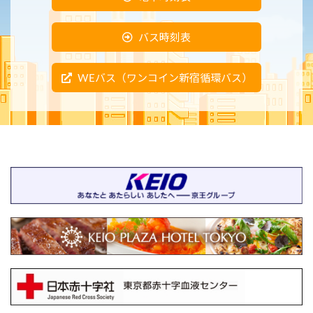
バス時刻表
WEバス（ワンコイン新宿循環バス）