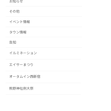
お知らせ
その他
イベント情報
タウン情報
告知
イルミネーション
エイサーまつり
オータムイン西新宿
熊野神社例大祭