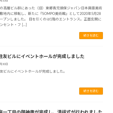
7月10日
の高層ビル群にあった（旧）東郷青児損保ジャパン日本興亜美術
敷地内に移転し、新たに『SOMPO美術館』として2020年5月28
ープンしました。 目を引くのは1階のエントランス。正面玄関に
ンセント・フ […]
続きを読む
住友ビルにイベントホールが完成しました
6月30日
友ビルにイベントホールが完成しました。
続きを読む
宿一丁目の御神輿が完成し、清祓式が行われました