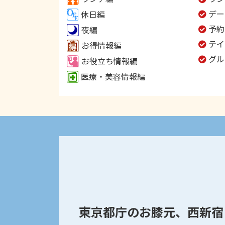
デー
休日編
予約
夜編
テイ
お得情報編
グル
お役立ち情報編
医療・美容情報編
東京都庁のお膝元、西新宿