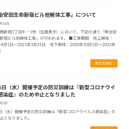
治安田生命新宿ビル他解体工事」について
3月16日
西新宿1丁目9-－1他（住居表示）において、下記の通り「明治安
新宿ビル他解体工事」が行われます。 ■工事期間 地上解体：
年4月1日～2021年3月31日 地下解体：2020年10月1日～2022年
]
続きを読む
26日（水）開催予定の防災訓練は『新型コロナウイ
感染症』のため中止となりました
3月5日
6日（水）開催予定の防災訓練は『新型コロナウイルス感染症』の
止となりました。