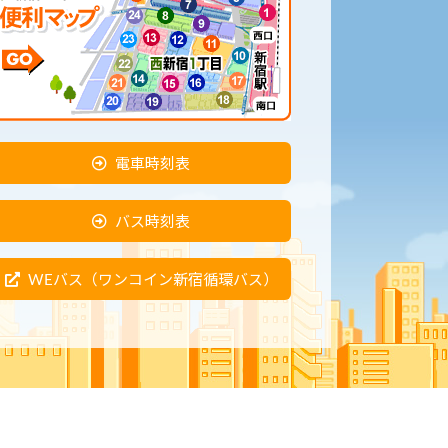
電車時刻表
バス時刻表
WEバス（ワンコイン新宿循環バス）