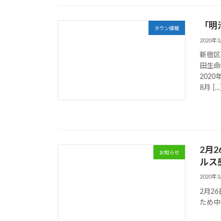
「明
タウン情報
2020年
新宿区
田生命
2020
8月 […
2月
お知らせ
ルス
2020年
2月2
ため中