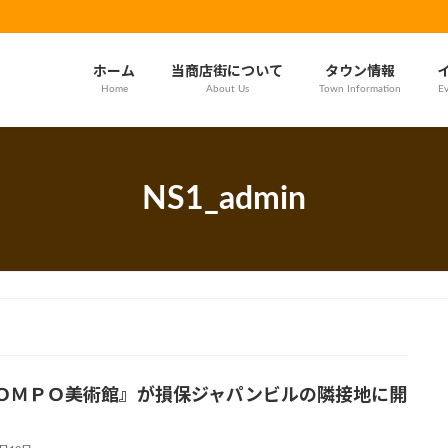
ホーム
当商店街について
タウン情報
Home
About Us
Town Information
Ev
NS1_admin
ＯＭＰＯ美術館』が損保ジャパンビルの隣接地に開