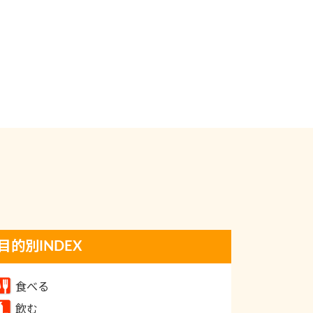
目的別INDEX
食べる
飲む